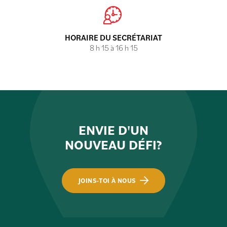
HORAIRE DU SECRÉTARIAT
8 h 15 à 16 h 15
ENVIE D'UN
NOUVEAU DÉFI?
JOINS-TOI À NOUS