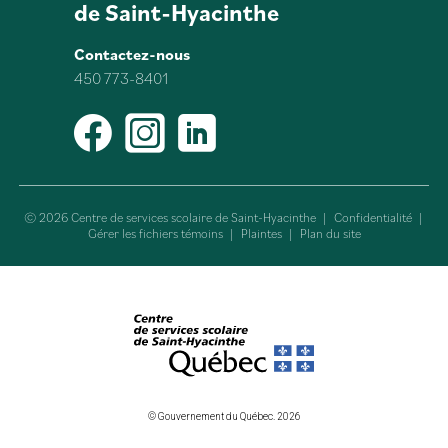
de Saint-Hyacinthe
Contactez-nous
450 773-8401
Facebook
Instagram
LinkedIn
© 2026 Centre de services scolaire de Saint-Hyacinthe
|
Confidentialité
|
Gérer les fichiers témoins
|
Plaintes
|
Plan du site
© Gouvernement du Québec. 2026