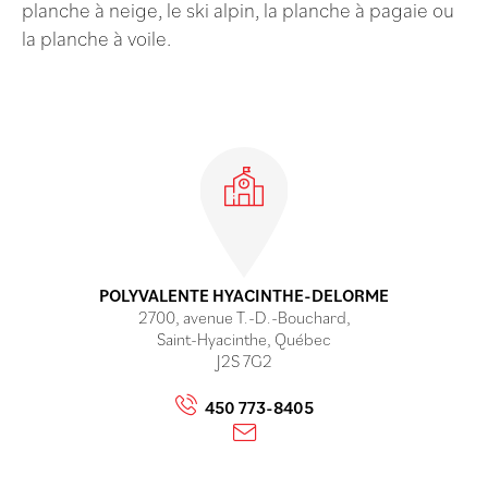
planche à neige, le ski alpin, la planche à pagaie ou
la planche à voile.
Établissements
POLYVALENTE HYACINTHE-DELORME
2700, avenue T.-D.-Bouchard,
Saint-Hyacinthe, Québec
J2S 7G2
450 773-8405