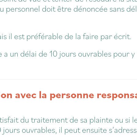
 personnel doit être dénoncée sans délai
s il est préférable de la faire par écrit.
e a un délai de 10 jours ouvrables pour 
on avec la personne respons
tisfait du traitement de sa plainte ou si l
 jours ouvrables, il peut ensuite s’adre