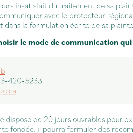
ours insatisfait du traitement de sa plaint
communiquer avec le protecteur régional 
t dans la formulation écrite de sa plainte
hoisir le mode de communication qui l
eb
833-420-5233
qc.ca
ve dispose de 20 jours ouvrables pour ex
lainte fondée, il pourra formuler des re