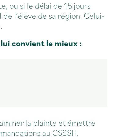
e, ou si le délai de 15 jours
de l’élève de sa région. Celui-
.
ui convient le mieux :
aminer la plainte et émettre
commandations au CSSSH.