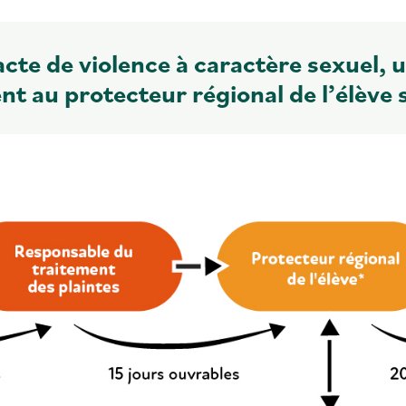
acte de violence à caractère sexuel, 
t au protecteur régional de l’élève s’