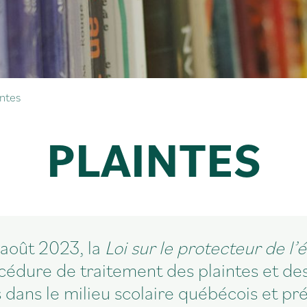
intes
PLAINTES
 août 2023, la
Loi sur le protecteur de l’
océdure de traitement des plaintes et de
dans le milieu scolaire québécois et pré