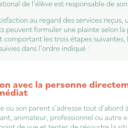
tional de l’élève est responsable de son
tisfaction au regard des services reçus, 
ts peuvent formuler une plainte selon l
 comportant les trois étapes suivantes, 
suivies dans l’ordre indiqué :
on avec la personne directe
médiat
ve ou son parent s’adresse tout d’abord
lant, animateur, professionnel ou autre 
oint de vue et tenter de résoudre la si