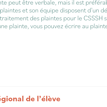
te peut être verbale, mais il est préférab
laintes et son équipe disposent d’un dél
traitement des plaintes pour le CSSSH 
une plainte, vous pouvez écrire au plain
gional de l’élève