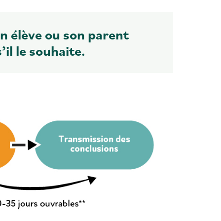
un élève ou son parent
il le souhaite.