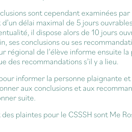
onclusions sont cependant examinées par 
rt d’un délai maximal de 5 jours ouvrable
ntualité, il dispose alors de 10 jours ou
oin, ses conclusions ou ses recommandati
ur régional de l’élève informe ensuite la
e des recommandations s’il y a lieu.
pour informer la personne plaignante et 
 donner aux conclusions et aux recommand
onner suite.
 des plaintes pour le CSSSH sont
Me Ros