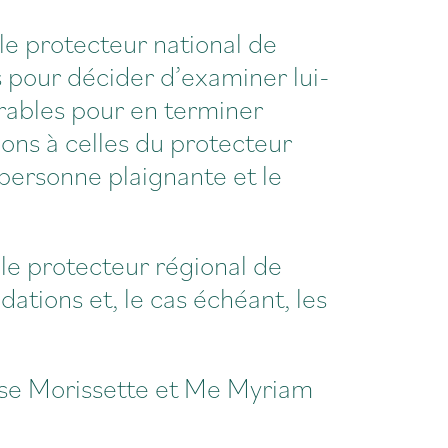
le protecteur national de
s pour décider d’examiner lui-
vrables pour en terminer
ons à celles du protecteur
 personne plaignante et le
le protecteur régional de
ations et, le cas échéant, les
e Morissette et Me Myriam