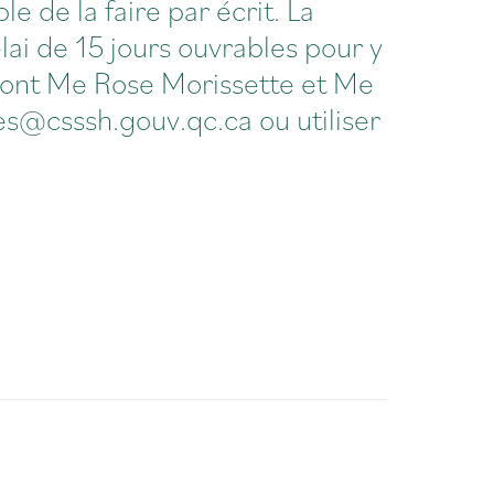
le de la faire par écrit. La
ai de 15 jours ouvrables pour y
sont
Me Rose Morissette et Me
tes@csssh.gouv.qc.ca ou utiliser