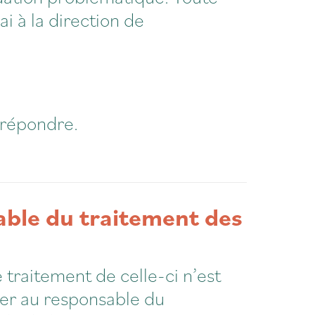
 à la direction de
y répondre.
able du traitement des
e traitement de celle-ci n’est
sser au responsable du