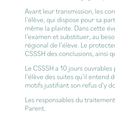
Avant leur transmission, les c
l’élève, qui dispose pour sa pa
même la plainte. Dans cette éve
l’examen et substituer, au bes
régional de l’élève. Le protecte
CSSSH des conclusions, ainsi qu
Le CSSSH a 10 jours ouvrables 
l’élève des suites qu’il entend
motifs justifiant son refus d’y d
Les responsables du traitement
Parent
.