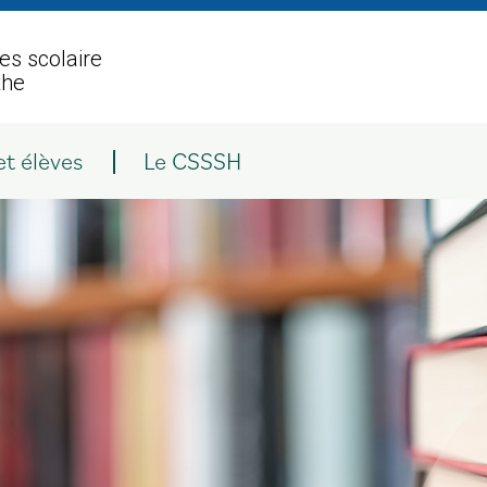
es scolaire
the
et élèves
Le CSSSH