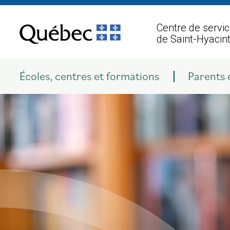
Aller
au
Centre de servic
contenu
de Saint-Hyacin
Écoles, centres et formations
Parents 