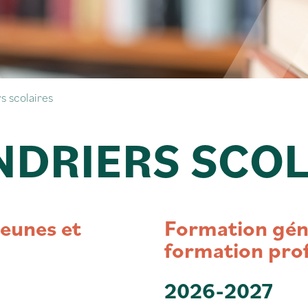
s scolaires
NDRIERS SCOL
jeunes et
Formation géné
formation prof
2026-2027