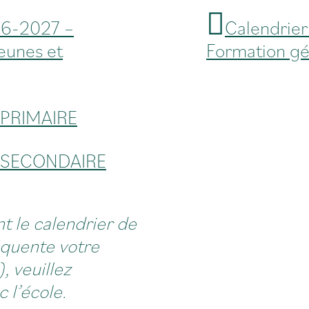
26-2027 –
Calendrier
eunes et
Formation gé
 PRIMAIRE
7 SECONDAIRE
t le calendrier de
équente votre
, veuillez
l’école.