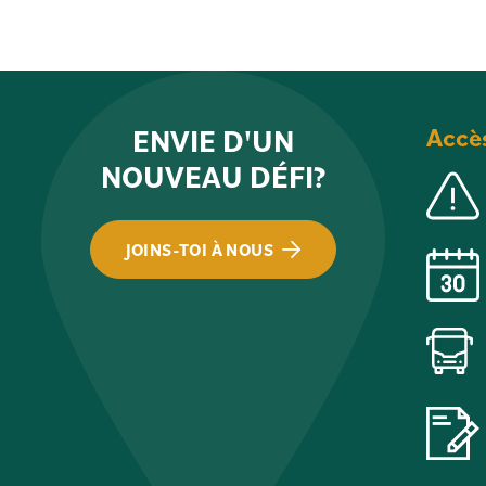
Accè
ENVIE D'UN
NOUVEAU DÉFI?
JOINS-TOI À NOUS