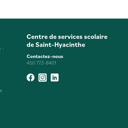
Centre de services scolaire
de Saint-Hyacinthe
 -
Contactez-nous
450 773-8401
Facebook
Instagram
LinkedIn
le