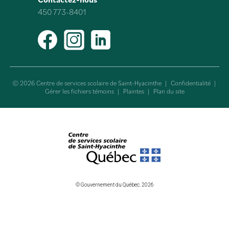
450 773-8401
Facebook
Instagram
LinkedIn
© 2026 Centre de services scolaire de Saint-Hyacinthe
|
Confidentialité
|
Gérer les fichiers témoins
|
Plaintes
|
Plan du site
© Gouvernement du Québec. 2026