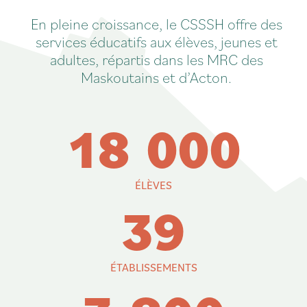
En pleine croissance, le CSSSH offre des
services éducatifs aux élèves, jeunes et
adultes, répartis dans les MRC des
Maskoutains et d’Acton.
1
8
0
0
0
ÉLÈVES
3
9
ÉTABLISSEMENTS