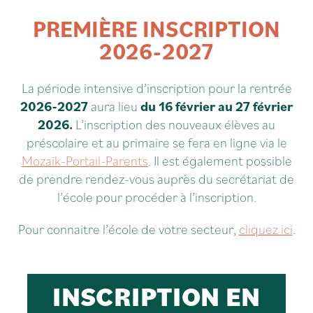
PREMIÈRE INSCRIPTION
2026-2027
La période intensive d’inscription pour la rentrée
2026-2027
aura lieu
du 16 février au 27 février
2026.
L’inscription des nouveaux élèves au
préscolaire et au primaire se fera en ligne via le
Mozaïk-Portail-Parents
. Il est également possible
de prendre rendez-vous auprès du secrétariat de
l’école pour procéder à l’inscription.
Pour connaitre l’école de votre secteur,
cliquez ici
.
INSCRIPTION EN