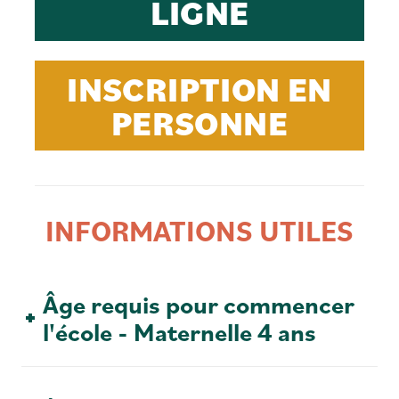
LIGNE
INSCRIPTION EN
PERSONNE
INFORMATIONS UTILES
Âge requis pour commencer
l'école - Maternelle 4 ans