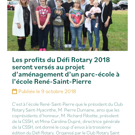
Les profits du Défi Rotary 2018
seront versés au projet
d’aménagement d’un parc-école à
l’école René-Saint-Pierre
Publiée le
9 octobre 2018
C’est à l’école René-Saint-Pierre que le président du Club
Rotary Saint-Hyacinthe, M. Pierre Dumaine, ainsi que les
coprésidents d’honneur, M. Richard Flibotte, président
de la CSSH, et Mme Caroline Dupré, directrice générale
de la CSSH, ont donné le coup d’envoi à la troisième
édition du Défi Rotary. Organisé par le Club Rotary Saint