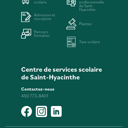
scolaire
professionnelle
de Saint-
Hyacinthe
Admission et
inscription
Plaintes
Parcours
formation
Taxe scolaire
Centre de services scolaire
de Saint-Hyacinthe
Contactez-nous
450 773-8401
Facebook
Instagram
LinkedIn