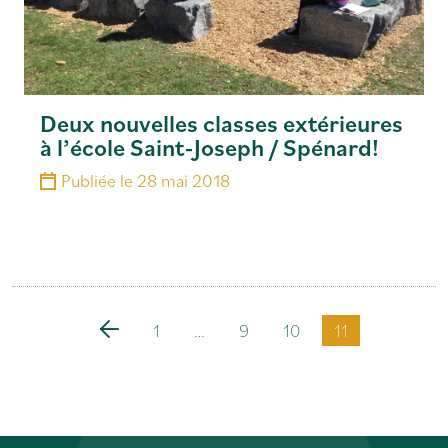
Deux nouvelles classes extérieures
à l’école Saint-Joseph / Spénard!
Publiée le
28 mai 2018
1
…
9
10
11