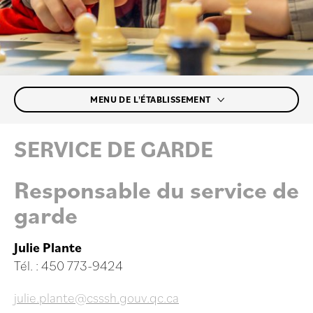
MENU DE L'ÉTABLISSEMENT
SERVICE DE GARDE
Responsable du service de
garde
Julie Plante
Tél. : 450 773-9424
julie.plante@csssh.gouv.qc.ca