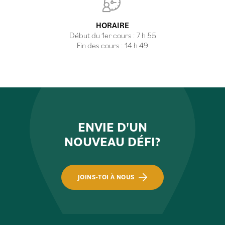
HORAIRE
Début du 1er cours : 7 h 55
Fin des cours : 14 h 49
ENVIE D'UN
NOUVEAU DÉFI?
JOINS-TOI À NOUS