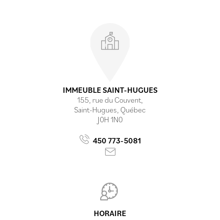
Établissements
IMMEUBLE SAINT-HUGUES
155, rue du Couvent,
Saint-Hugues, Québec
J0H 1N0
450 773-5081
HORAIRE