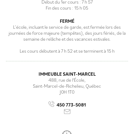
Début du 1er cours : 7 h 57
Fin des cours : 15 h 05
FERMÉ
L’école, incluant le service de garde, est fermée lors des
journées de force majeure (tempêtes), des jours fériés, de la
semaine de relâche et des vacances estivales.
Les cours débutent à 7 h 52 et se terminent à 15 h
IMMEUBLE SAINT-MARCEL
488, rue de l'École,
Saint-Marcel-de-Richelieu, Québec
J0H 1T0
450 773-5081