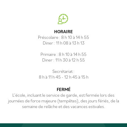
HORAIRE
Préscolaire : 8 h 10 à 14 h 55
Diner : 11 h 08 à 13 h 13
Primaire : 8 h 10 à 14 h 55
Diner : 11 h 30 à 12 h 55
Secrétariat :
FERMÉ
L’école, incluant le service de garde, est fermée lors des
journées de force majeure (tempêtes), des jours fériés, de la
semaine de relâche et des vacances estivales.