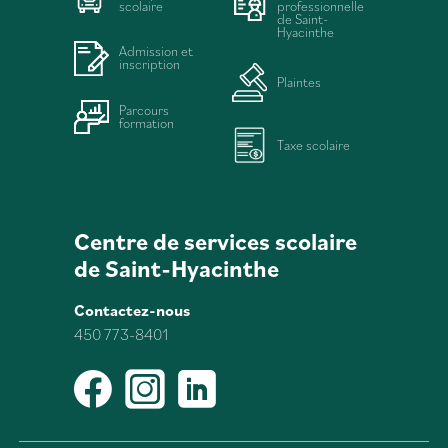
scolaire
professionnelle
de Saint-
Hyacinthe
Admission et
inscription
Plaintes
Parcours
formation
Taxe scolaire
Centre de services scolaire
de Saint-Hyacinthe
Contactez-nous
450 773-8401
Facebook
Instagram
LinkedIn