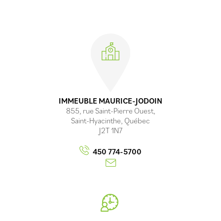
Établissements
IMMEUBLE MAURICE-JODOIN
855, rue Saint-Pierre Ouest,
Saint-Hyacinthe, Québec
J2T 1N7
450 774-5700