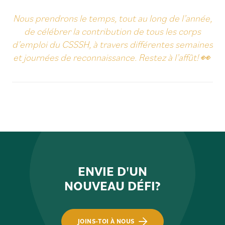
Nous prendrons le temps, tout au long de l’année,
de célébrer la contribution de tous les corps
d’emploi du CSSSH, à travers différentes semaines
et journées de reconnaissance. Restez à l’affût! 👀
ENVIE D'UN
NOUVEAU DÉFI?
JOINS-TOI À NOUS