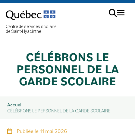
Aller
au
Menu
contenu
Cherc
Centre de services scolaire
sur
de Saint-Hyacinthe
le
site
CÉLÉBRONS LE
PERSONNEL DE LA
GARDE SCOLAIRE
Accueil
|
CÉLÉBRONS LE PERSONNEL DE LA GARDE SCOLAIRE
Publiée le
11 mai 2026