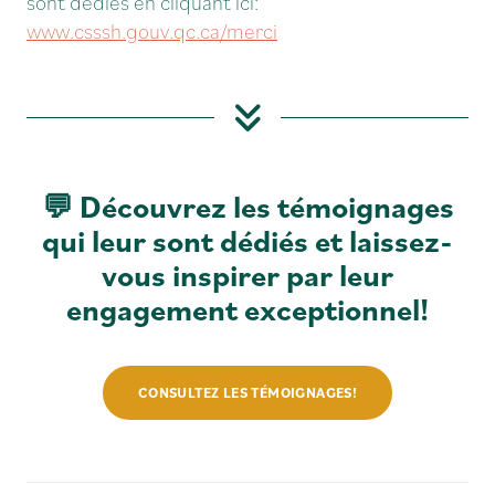
sont dédiés en cliquant ici:
www.csssh.gouv.qc.ca/merci
💬 Découvrez les
témoignages
qui leur sont dédiés
et laissez-
vous inspirer par leur
engagement exceptionnel!
CONSULTEZ LES TÉMOIGNAGES!