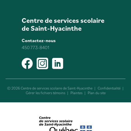
Centre de services scolaire
de Saint-Hyacinthe
Contactez-nous
450 773-8401
Facebook
Instagram
LinkedIn
© 2026 Centre de services scolaire de Saint-Hyacinthe
|
Confidentialité
|
Gérer les fichiers témoins
|
Plaintes
|
Plan du site