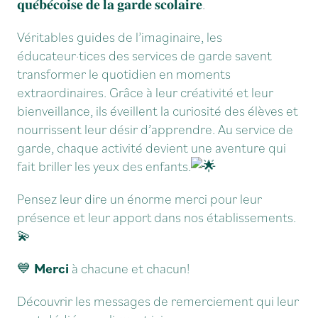
𝐪𝐮𝐞́𝐛𝐞́𝐜𝐨𝐢𝐬𝐞 𝐝𝐞 𝐥𝐚 𝐠𝐚𝐫𝐝𝐞 𝐬𝐜𝐨𝐥𝐚𝐢𝐫𝐞
.
Véritables guides de l’imaginaire, les
éducateur·tices des services de garde savent
transformer le quotidien en moments
extraordinaires. Grâce à leur créativité et leur
bienveillance, ils éveillent la curiosité des élèves et
nourrissent leur désir d’apprendre. Au service de
garde, chaque activité devient une aventure qui
fait briller les yeux des enfants.
Pensez leur dire un énorme merci pour leur
présence et leur apport dans nos établissements.
💫
💙
Merci
à chacune et chacun!
Découvrir les messages de remerciement qui leur