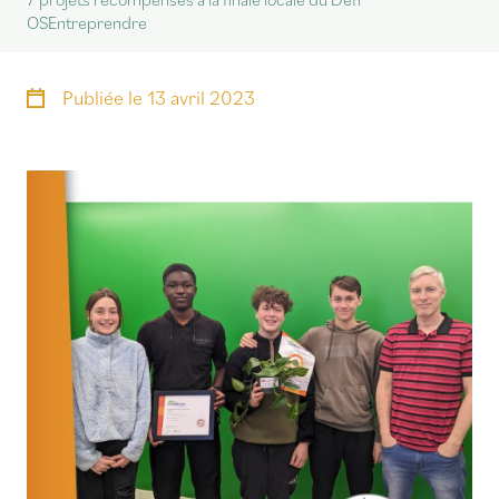
OSEntreprendre
Publiée le
13 avril 2023