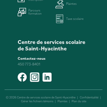
Plaintes
Parcours
formation
Taxe scolaire
Centre de services scolaire
de Saint-Hyacinthe
Contactez-nous
450 773-8401
Facebook
Instagram
LinkedIn
© 2026 Centre de services scolaire de Saint-Hyacinthe
|
Confidentialité
|
Gérer les fichiers témoins
|
Plaintes
|
Plan du site