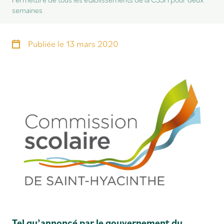
semaines
Publiée le
13 mars 2020
Tel qu’annoncé par le gouvernement du